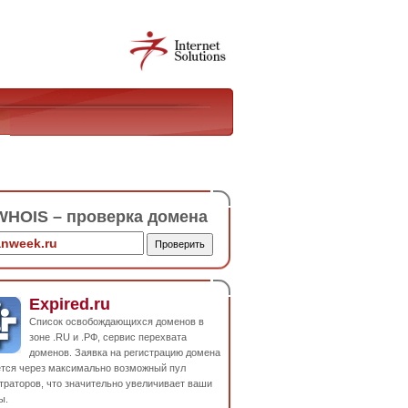
HOIS – проверка домена
Expired.ru
Список освобождающихся доменов в
зоне .RU и .РФ, сервис перехвата
доменов. Заявка на регистрацию домена
ется через максимально возможный пул
траторов, что значительно увеличивает ваши
ы.