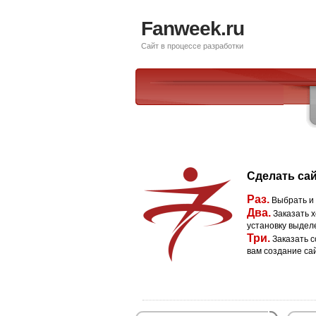
Fanweek.ru
Сайт в процессе разработки
Сделать сай
Раз.
Выбрать и
Два.
Заказать х
установку выдел
Три.
Заказать с
вам создание са