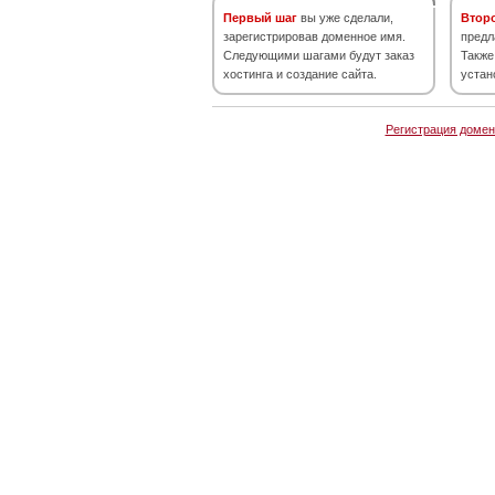
Первый шаг
вы уже сделали,
Втор
зарегистрировав доменное имя.
предл
Следующими шагами будут заказ
Также
хостинга и создание сайта.
устан
Регистрация домен